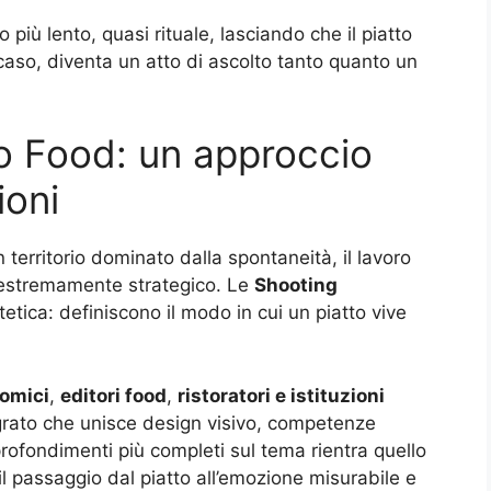
 più lento, quasi rituale, lasciando che il piatto
 caso, diventa un atto di ascolto tanto quanto un
o Food: un approccio
ioni
territorio dominato dalla spontaneità, il lavoro
 estremamente strategico. Le
Shooting
etica: definiscono il modo in cui un piatto vive
omici
,
editori food
,
ristoratori e istituzioni
rato che unisce design visivo, competenze
pprofondimenti più completi sul tema rientra quello
il passaggio dal piatto all’emozione misurabile e