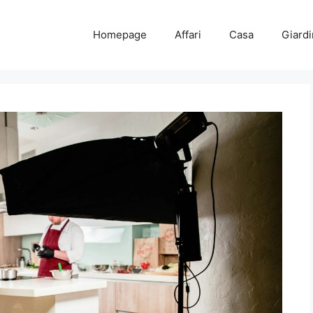
Homepage
Affari
Casa
Giard