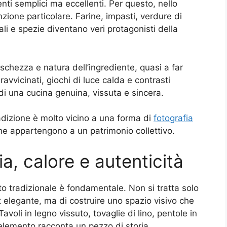
nti semplici ma eccellenti. Per questo, nello
zione particolare. Farine, impasti, verdure di
cali e spezie diventano veri protagonisti della
schezza e natura dell’ingrediente, quasi a far
vvicinati, giochi di luce calda e contrasti
di una cucina genuina, vissuta e sincera.
adizione è molto vicino a una forma di
fotografia
he appartengono a un patrimonio collettivo.
ia, calore e autenticità
tto tradizionale è fondamentale. Non si tratta solo
t elegante, ma di costruire uno spazio visivo che
Tavoli in legno vissuto, tovaglie di lino, pentole in
elemento racconta un pezzo di storia.