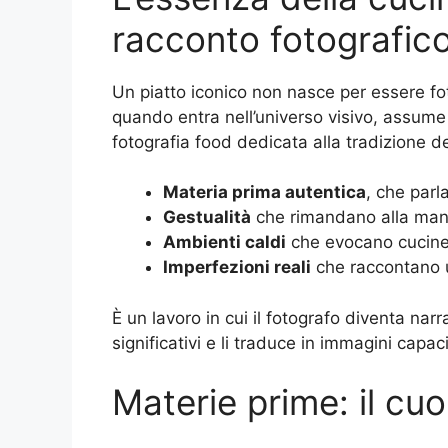
racconto fotografic
Un piatto iconico non nasce per essere fo
quando entra nell’universo visivo, assum
fotografia food dedicata alla tradizione de
Materia prima autentica
, che parl
Gestualità
che rimandano alla manua
Ambienti caldi
che evocano cucine d
Imperfezioni reali
che raccontano u
È un lavoro in cui il fotografo diventa narr
significativi e li traduce in immagini cap
Materie prime: il cuo