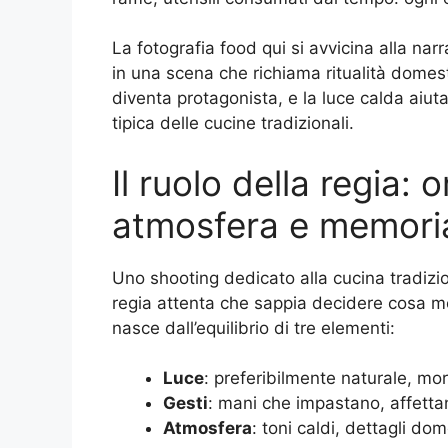
La fotografia food qui si avvicina alla nar
in una scena che richiama ritualità domestic
diventa protagonista, e la luce calda aiut
tipica delle cucine tradizionali.
Il ruolo della regia:
atmosfera e memori
Uno shooting dedicato alla cucina tradiz
regia attenta che sappia decidere cosa mo
nasce dall’equilibrio di tre elementi:
Luce
: preferibilmente naturale, mo
Gesti
: mani che impastano, affetta
Atmosfera
: toni caldi, dettagli do