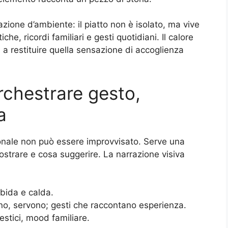
razione d’ambiente: il piatto non è isolato, ma vive
he, ricordi familiari e gesti quotidiani. Il calore
a a restituire quella sensazione di accoglienza
 orchestrare gesto,
a
ionale non può essere improvvisato. Serve una
strare e cosa suggerire. La narrazione visiva
rbida e calda.
no, servono; gesti che raccontano esperienza.
mestici, mood familiare.