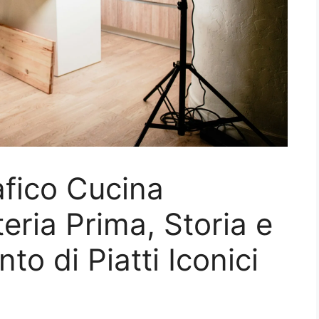
fico Cucina
eria Prima, Storia e
to di Piatti Iconici