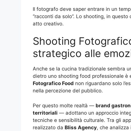
Il fotografo deve saper entrare in un tempo
“racconti da solo”. Lo shooting, in questo
atto creativo.
Shooting Fotografic
strategico alle emoz
Anche se la cucina tradizionale sembra un 
dietro uno shooting food professionale è
Fotografico Food
non riguardano solo l’est
nella percezione del pubblico.
Per questo molte realtà —
brand gastron
territoriali
— adottano un approccio integ
tecniche e sensibilità culturale. Tra gli a
realizzato da
Bliss Agency
, che analizza 