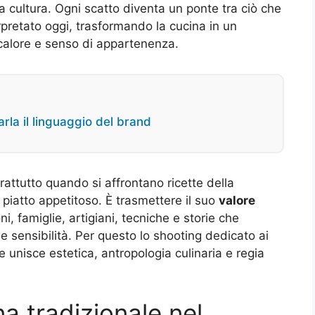
a cultura. Ogni scatto diventa un ponte tra ciò che
rpretato oggi, trasformando la cucina in un
, calore e senso di appartenenza.
rla il linguaggio del brand
attutto quando si affrontano ricette della
l piatto appetitoso. È trasmettere il suo
valore
ni, famiglie, artigiani, tecniche e storie che
e sensibilità. Per questo lo shooting dedicato ai
he unisce estetica, antropologia culinaria e regia
a tradizionale nel