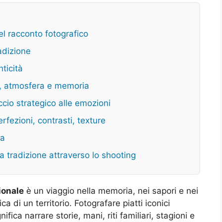
el racconto fotografico
radizione
nticità
to, atmosfera e memoria
cio strategico alle emozioni
rfezioni, contrasti, texture
va
la tradizione attraverso lo shooting
ionale
è un viaggio nella memoria, nei sapori e nei
a di un territorio. Fotografare piatti iconici
ifica narrare storie, mani, riti familiari, stagioni e