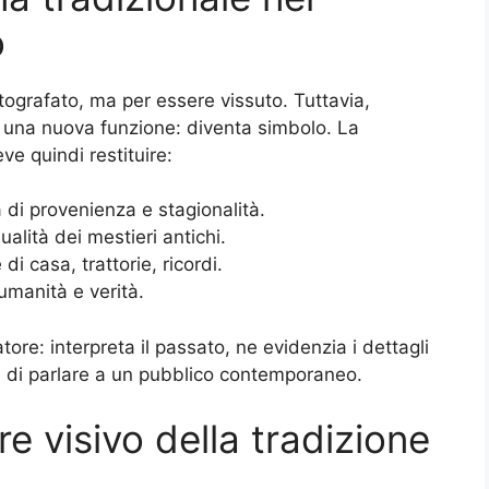
o
tografato, ma per essere vissuto. Tuttavia,
e una nuova funzione: diventa simbolo. La
ve quindi restituire:
a di provenienza e stagionalità.
lità dei mestieri antichi.
i casa, trattorie, ricordi.
manità e verità.
atore: interpreta il passato, ne evidenzia i dettagli
aci di parlare a un pubblico contemporaneo.
re visivo della tradizione