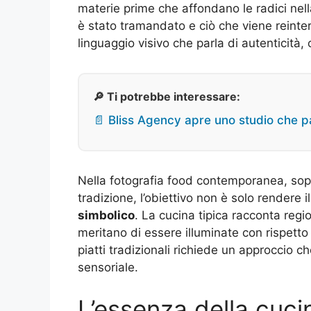
materie prime che affondano le radici nell
è stato tramandato e ciò che viene reinte
linguaggio visivo che parla di autenticità
🔎 Ti potrebbe interessare:
📄 Bliss Agency apre uno studio che pa
Nella fotografia food contemporanea, sopr
tradizione, l’obiettivo non è solo rendere i
simbolico
. La cucina tipica racconta regio
meritano di essere illuminate con rispetto 
piatti tradizionali richiede un approccio c
sensoriale.
L’essenza della cucin