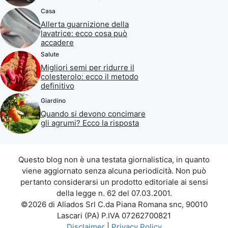
Casa
Allerta guarnizione della
lavatrice: ecco cosa può
accadere
Salute
Migliori semi per ridurre il
colesterolo: ecco il metodo
definitivo
Giardino
Quando si devono concimare
gli agrumi? Ecco la risposta
Questo blog non è una testata giornalistica, in quanto
viene aggiornato senza alcuna periodicità. Non può
pertanto considerarsi un prodotto editoriale ai sensi
della legge n. 62 del 07.03.2001.
©2026 di Aliados Srl C.da Piana Romana snc, 90010
Lascari (PA) P.IVA 07262700821
Disclaimer
|
Privacy Policy