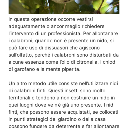
In questa operazione occorre vestirsi
adeguatamente o ancor meglio richiedere
l’intervento di un professionista. Per allontanare
i calabroni, quando non è presente un nido, si
può fare uso di dissuasori che agiscono
sull’olfatto, perché i calabroni sono disturbati da
alcune essenze come l’olio di citronella, i chiodi
di garofano e la menta piperita.
Un altro metodo utile consiste nell’utilizzare nidi
di calabroni finti. Questi insetti sono molto
territoriali e tendono a non costruire un nido in
quei luoghi dove ve n’è già uno presente. I nidi
finti, che possono essere acquistati, se collocati
in punti strategici del giardino o della casa
possono fungere da deterrente e far allontanare