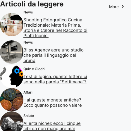
Articoli da leggere
More
News
Shooting Fotografico Cucina
Tradizionale: Materia Prima,
Storia e Calore nel Racconto di
Piatti Iconici
News
Bliss Agency apre uno studio
che parla il linguaggio del
brand
Quiz e Giochi
Test di logica: quante lettere ci
sono nella parola “Settimana”?
Affari
Hai queste monete antiche?
Ecco quanto possono valere
Salute
Allerta nichel: ecco i cinque
cibi da non mangiare mai