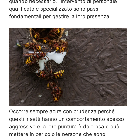
quando necessario, l’intervento di personale
qualificato e specializzato sono passi
fondamentali per gestire la loro presenza.
Occorre sempre agire con prudenza perché
questi insetti hanno un comportamento spesso
aggressivo e la loro puntura è dolorosa e può
mettere in pericolo le persone che sono