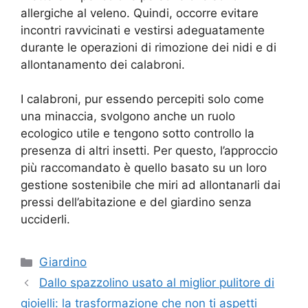
allergiche al veleno. Quindi, occorre evitare
incontri ravvicinati e vestirsi adeguatamente
durante le operazioni di rimozione dei nidi e di
allontanamento dei calabroni.
I calabroni, pur essendo percepiti solo come
una minaccia, svolgono anche un ruolo
ecologico utile e tengono sotto controllo la
presenza di altri insetti. Per questo, l’approccio
più raccomandato è quello basato su un loro
gestione sostenibile che miri ad allontanarli dai
pressi dell’abitazione e del giardino senza
ucciderli.
Categorie
Giardino
Dallo spazzolino usato al miglior pulitore di
gioielli: la trasformazione che non ti aspetti