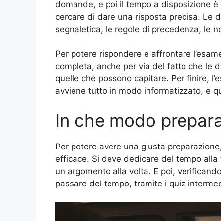
domande, e poi il tempo a disposizione è 
cercare di dare una risposta precisa. Le
segnaletica, le regole di precedenza, le 
Per potere rispondere e affrontare l’esa
completa, anche per via del fatto che le 
quelle che possono capitare. Per finire, l
avviene tutto in modo informatizzato, e q
In che modo prepara
Per potere avere una giusta preparazione
efficace. Si deve dedicare del tempo alla t
un argomento alla volta. E poi, verificand
passare del tempo, tramite i quiz intermed