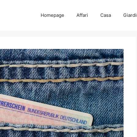
Homepage
Affari
Casa
Giard