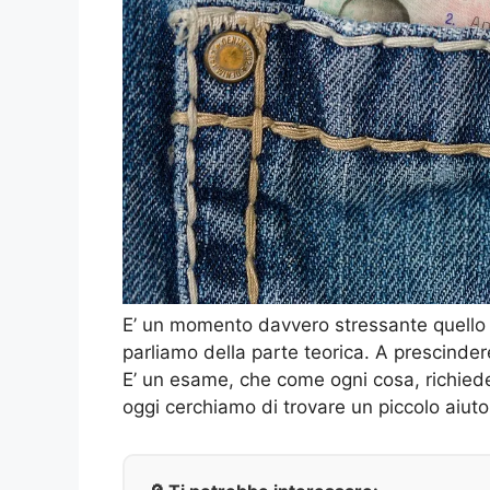
E’ un momento davvero stressante quello c
parliamo della parte teorica. A prescindere 
E’ un esame, che come ogni cosa, richie
oggi cerchiamo di trovare un piccolo aiuto