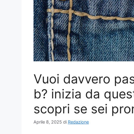
Vuoi davvero pas
b? inizia da ques
scopri se sei pro
Aprile 8, 2025
di
Redazione