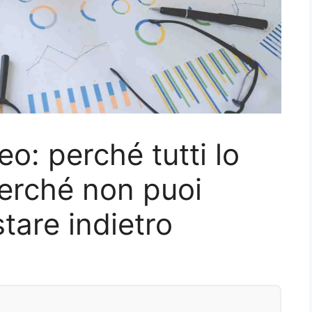
eo: perché tutti lo
erché non puoi
stare indietro