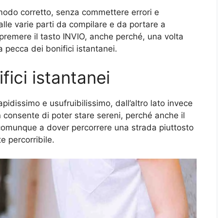
modo corretto, senza commettere errori e
lle varie parti da compilare e da portare a
i premere il tasto INVIO, anche perché, una volta
a pecca dei bonifici istantanei.
fici istantanei
dissimo e usufruibilissimo, dall’altro lato invece
consente di poter stare sereni, perché anche il
 comunque a dover percorrere una strada piuttosto
 percorribile.