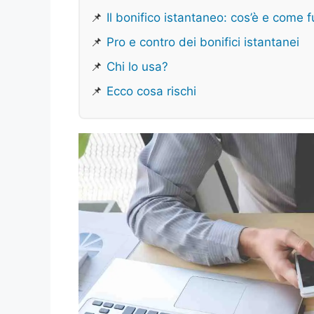
📌
Il bonifico istantaneo: cos’è e come 
📌
Pro e contro dei bonifici istantanei
📌
Chi lo usa?
📌
Ecco cosa rischi