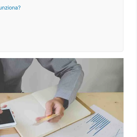
funziona?