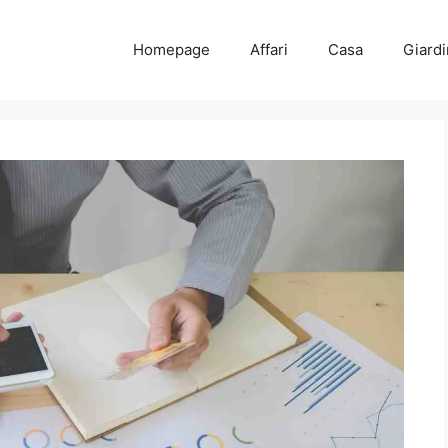
Homepage
Affari
Casa
Giard