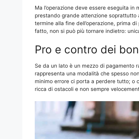
Ma l’operazione deve essere eseguita in 
prestando grande attenzione soprattutto a
termine alla fine dell’operazione, prima d
fatto, non si può più tornare indietro: unic
Pro e contro dei boni
Se da un lato è un mezzo di pagamento rapi
rappresenta una modalità che spesso non 
minimo errore ci porta a perdere tutto; o
ricca di ostacoli e non sempre velocemente