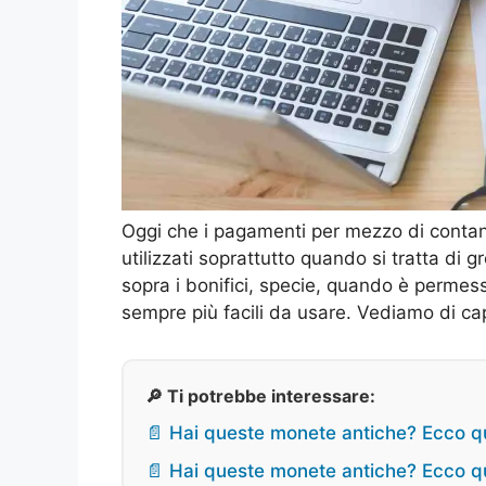
Oggi che i pagamenti per mezzo di contan
utilizzati soprattutto quando si tratta di g
sopra i bonifici, specie, quando è permesso
sempre più facili da usare. Vediamo di capi
🔎 Ti potrebbe interessare:
📄 Hai queste monete antiche? Ecco q
📄 Hai queste monete antiche? Ecco q