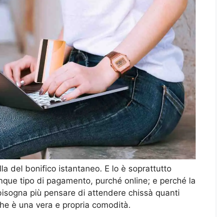
la del bonifico istantaneo. E lo è soprattutto
nque tipo di pagamento, purché online; e perché la
isogna più pensare di attendere chissà quanti
 che è una vera e propria comodità.