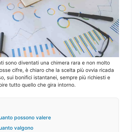
ti sono diventati una chimera rara e non molto
rosse cifre, è chiaro che la scelta più ovvia ricada
, sui bonifici istantanei, sempre più richiesti e
re tutto quello che gira intorno.
uanto possono valere
uanto valgono