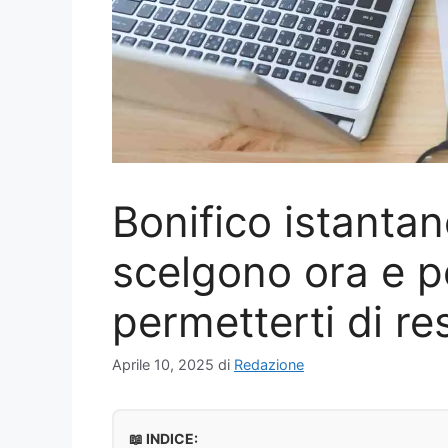
Bonifico istantan
scelgono ora e p
permetterti di re
Aprile 10, 2025
di
Redazione
📖 INDICE: