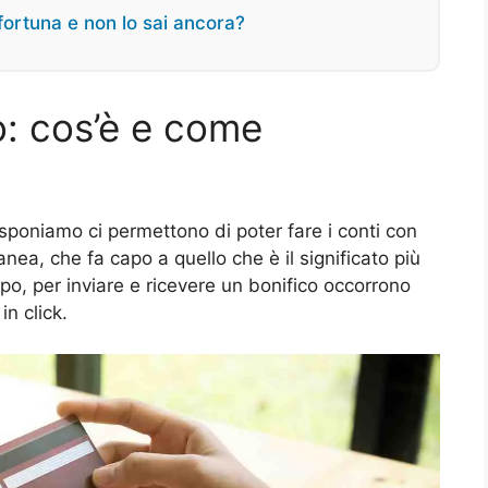
fortuna e non lo sai ancora?
eo: cos’è e come
disponiamo ci permettono di poter fare i conti con
nea, che fa capo a quello che è il significato più
po, per inviare e ricevere un bonifico occorrono
n click.