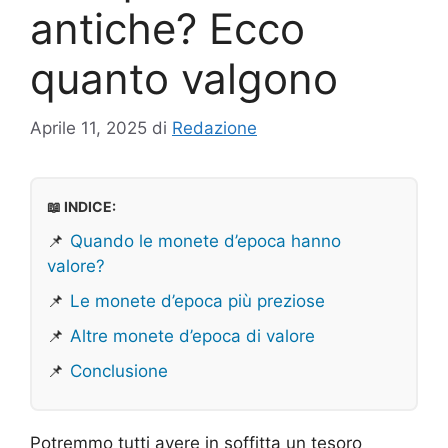
antiche? Ecco
quanto valgono
Aprile 11, 2025
di
Redazione
📖 INDICE:
📌
Quando le monete d’epoca hanno
valore?
📌
Le monete d’epoca più preziose
📌
Altre monete d’epoca di valore
📌
Conclusione
Potremmo tutti avere in soffitta un tesoro