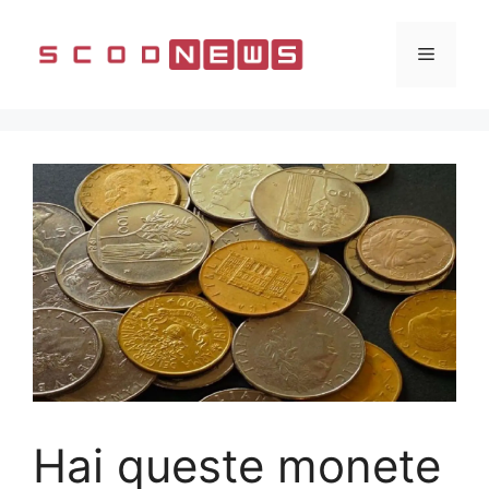
Vai
al
Menu
contenuto
Hai queste monete