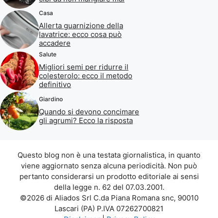
Casa
Allerta guarnizione della
lavatrice: ecco cosa può
accadere
Salute
Migliori semi per ridurre il
colesterolo: ecco il metodo
definitivo
Giardino
Quando si devono concimare
gli agrumi? Ecco la risposta
Questo blog non è una testata giornalistica, in quanto
viene aggiornato senza alcuna periodicità. Non può
pertanto considerarsi un prodotto editoriale ai sensi
della legge n. 62 del 07.03.2001.
©2026 di Aliados Srl C.da Piana Romana snc, 90010
Lascari (PA) P.IVA 07262700821