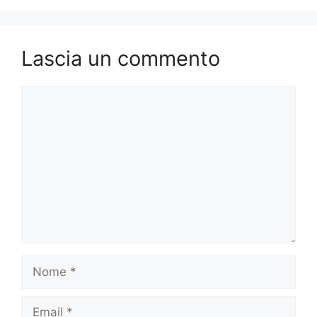
Lascia un commento
Commento
Nome
Email