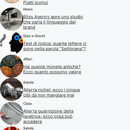
Piatti Iconici
News
Bliss Agency apre uno studio
che parla il linguaggio del
brand
Quiz e Giochi
Test di logica: quante lettere ci
sono nella parola “Settimana”?
Affari
Hai queste monete antiche?
Ecco quanto possono valere
Salute
Allerta nichel: ecco i cinque
cibi da non mangiare mai
Casa
Allerta guarnizione della
lavatrice: ecco cosa può
accadere
Salute