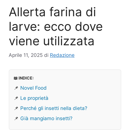
Allerta farina di
larve: ecco dove
viene utilizzata
Aprile 11, 2025
di
Redazione
📖 INDICE:
📌
Novel Food
📌
Le proprietà
📌
Perché gli insetti nella dieta?
📌
Già mangiamo insetti?